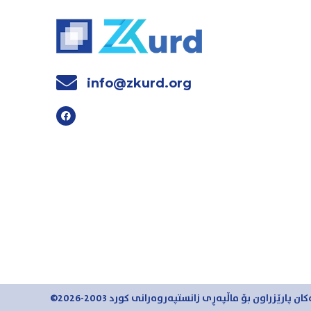
info@zkurd.org
ان پارێزراون بۆ ماڵپەڕی زانستپەروەرانی کورد 2003-2026©