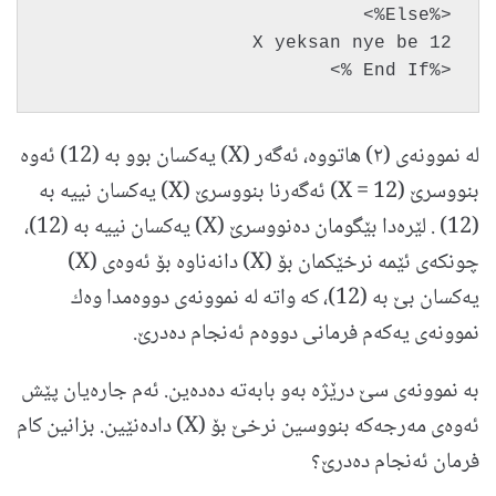
<%Else%>
X yeksan nye be 12
<%End If %>
له‌ نموونه‌ی (٢) هاتووه، ئه‌گه‌ر (X) یه‌کسان بوو به (12)‌ ئه‌وه‌
بنووسرێ (X = 12) ئه‌گه‌رنا بنووسرێ (X) یه‌کسان نییه‌ به
(12)‌ . لێره‌دا بێگومان ده‌نووسرێ (X) یه‌کسان نییه‌ به (12)‌،
چونکه‌ی ئێمه‌ نرخێکمان بۆ (X) دانه‌ناوه‌ بۆ ئه‌وه‌ی (X)
یه‌کسان بێ به (12)، كه‌ واته‌ له‌ نموونه‌ی دووه‌مدا وه‌ك
نموونه‌ی یه‌كه‌م فرمانی دووه‌م ئه‌نجام ده‌درێ.
به‌ نموونه‌ی سێ درێژه‌ به‌و بابه‌ته‌ ده‌ده‌ین. ئه‌م جاره‌یان پێش
ئه‌وه‌ی مه‌رجه‌كه‌ بنووسین نرخێ بۆ (X) داده‌نێین. بزانین کام
فرمان ئه‌نجام ده‌درێ؟ ‌