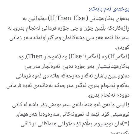
پوخته‌ی ئه‌م بابه‌ته‌:
به‌هۆی به‌کارهێنانی ( If ،Then ،Else) ده‌توانین به‌
ڕاژه‌كاره‌كه‌ بڵێین چۆن و چی جۆره‌ فرمانێ ئه‌نجام بدرێ‌. له‌
سه‌ره‌تا ئێمه‌ هه‌ر سێ وشه‌كانمان وه‌رگێڕاونه‌ته‌ سه‌ر زمانی
كوردی.
(ئه‌گه‌ر If) وه‌ (ئه‌گه‌رنا Else) وه‌ (ئه‌وجار Then). وه‌
به‌كارهێنانیشیان به‌و جۆره‌ ده‌بێ. ئه‌وه‌ڵجار مه‌رجێ
ده‌نووسین پاشان ئه‌گه‌ر مه‌رجه‌كه‌ هاته‌ دی ئه‌وه‌ فرمانی
یه‌كه‌م ئه‌نجام بدرێ، ئه‌گه‌ر مه‌رجه‌كه‌ نه‌هاته‌دی ئه‌وه‌ فرمانی
دووه‌م ئه‌نجام بدرێ.
زانینی واته‌ی ئه‌و هێمایانه‌ی سه‌ره‌وه‌ش‌ زۆر باشه‌ له‌ كاتی
نووسینی كۆد. ئێمه‌ له‌ نموونه‌كانی سه‌ره‌وه‌دا هه‌ر هێمای
(=)مان نووسیوه‌. به‌ڵام تۆ ده‌توانی هێماكانی تر تاقی
بكه‌یته‌وه‌.