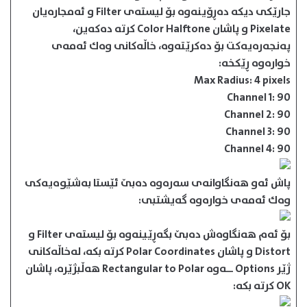
جارێكی دیكه‌ ده‌ڕۆینه‌وه‌ بۆ لیسته‌ی Filter و ئه‌مجاره‌یان
Pixelate و پاشان Color Halftone كرته‌ ده‌كه‌ین،
په‌نجه‌ره‌یه‌كت بۆ ده‌كرێته‌وه‌، خاڵه‌كانی وه‌ك ئه‌مه‌ی
خواره‌وه‌ ڕێكخه‌:
Max Radius: 4 pixels
Channel 1: 90
Channel 2: 90
Channel 3: 90
Channel 4: 90
پاش ئه‌و هه‌نگاوانه‌ی سه‌ره‌وه‌ ده‌بێ ئێستا به‌شێوه‌یه‌كی
وه‌ك ئه‌مه‌ی خواره‌وه‌ گه‌یشتبی:
بۆ ئه‌م هه‌نگاوه‌ش ده‌بێ بگه‌ڕێینه‌وه‌ بۆ لیسته‌ی Filter و
Distort و پاشان Polar Coordinates كرته‌ بكه‌، له‌خاڵه‌كانی
ژێر Options ــه‌وه‌ Rectangular to Polar هه‌ڵبژێره‌، پاشان
OK كرته‌ بكه‌: