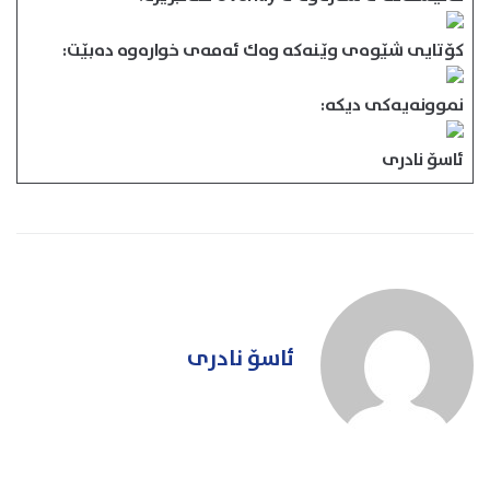
كۆتایی شێوه‌ی وێنه‌كه‌ وه‌ك ئه‌مه‌ی خواره‌وه‌ ده‌بێت:
نموونه‌یه‌كی دیكه‌:
ئاسۆ نادری
ئاسۆ نادری