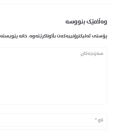
وەڵامێک بنووسە
پۆستی ئەلیکترۆنییەکەت بڵاوناکرێتەوە.
خانە پێویستەک