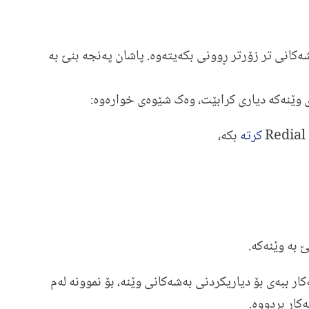
‌شه‌كانی تر زۆرتر ڕوونی بكه‌یته‌وه‌. پاشان په‌نجه‌ بنێ به‌
وێنه‌كه‌ دیاری كرابێت، وه‌ک شێوه‌ی خواره‌وه:
كرته‌
‌ بكه‌،
 به‌ وێنه‌كه.
 ببه‌ی بۆ دیاریكردنی به‌شه‌كانی وێنه‌، بۆ نموونه‌ له‌م
كار بردووه‌.