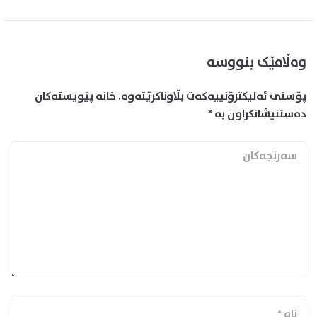
وەڵامێک بنووسە
پۆستی ئەلیکترۆنییەکەت بڵاوناکرێتەوە.
خانە پێویستەکان
دەستنیشانکراون بە
*