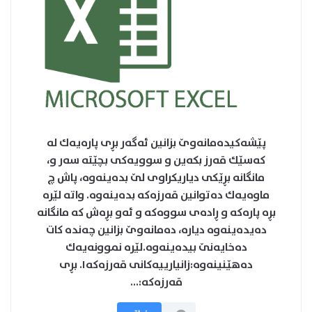
پێشه‌كیده‌مانه‌وێ بزانین ئه‌گه‌ر بڕی پاره‌یه‌ك له‌
كه‌سێك قه‌رز بكه‌ین و سوویه‌كی بچێته‌ سه‌ر و،
مانگانه‌ بڕێكی دیاریكراوی لێ بده‌ینه‌وه‌، پاش چ
ماوه‌یه‌ك ده‌توانین قه‌رزه‌كه‌ بده‌ینه‌وه‌. واته‌ لێره‌
بڕه‌ پاره‌كه‌ و ڕاده‌ی سووه‌كه‌ و ئه‌و بڕه‌ش كه‌ مانگانه‌
ده‌یده‌ینه‌وه‌ دیاره،‌ ده‌مانه‌وێ بزانین چه‌نده‌ كات
ده‌خایه‌نێ بیده‌ینه‌وه‌.لێره‌ نموونه‌یه‌ك
ده‌هێنینه‌وه‌:زانیارییه‌كانی قه‌رزه‌كه١. بڕی
قه‌رزه‌كه‌:...