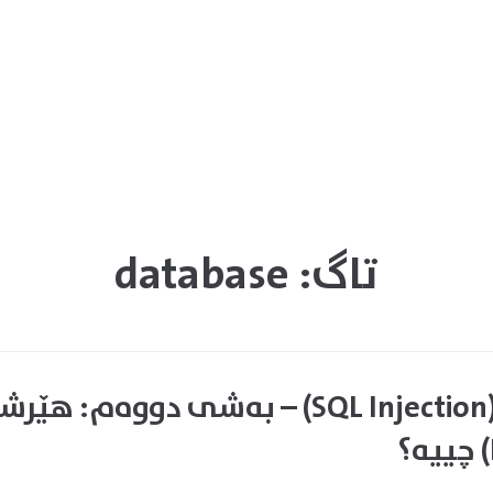
تاگ:
database