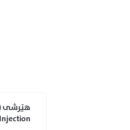
Injection) چییە؟