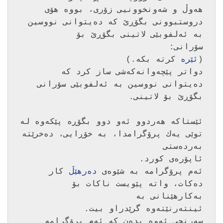
هه‌وڵ و شه‌ونخوونیی زۆری، بووه‌ هۆی 
دروستبوونی بگۆڕێ كه‌ ده‌یتوانی نووسین 
(
ئێره‌
دواتر پێچه‌وانه‌كه‌شی ساز كرد كه‌ 
ده‌یتوانی نووسین به‌ ئه‌لفوبێی سۆرانی 
ئێستاكه‌ هه‌ردوو ئه‌و دوو بگۆڕه‌ پێكه‌وه‌ له‌ 
توێی یه‌ك پرۆگرامدا، به‌ خۆڕایی، ده‌خرێته‌ 
ئه‌م پرۆگرامه‌ به‌ شێوه‌ی 
ده‌رهێڵ
 كار 
ده‌كات، واته‌ پێویست ناكات بۆ 
سه‌رنجی ئه‌وه‌ بده‌ن كه‌ ئه‌م پرۆگرامه‌ 