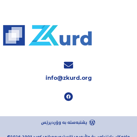
info@zkurd.org
پشتبەستە بە وۆردپرێس
مافەکان پارێزراون بۆ ماڵپەڕی زانستپەروەرانی کورد 2003-2026©