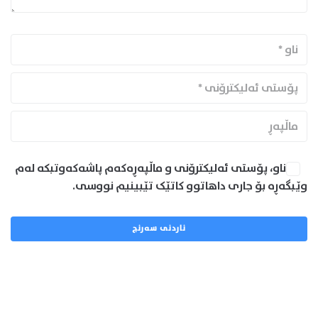
ناو، پۆستی ئەلیکترۆنی و ماڵپەڕەکەم پاشەکەوتبکە لەم
وێبگەڕە بۆ جاری داهاتوو کاتێک تێبینیم نووسی.