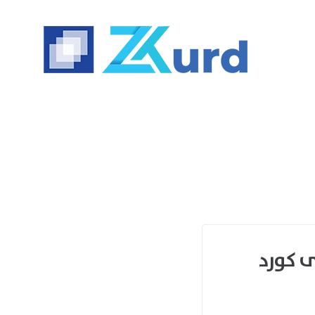
 کورد